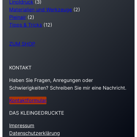
Linoldruck
(3)
Materialien und Werkzeuge
(2)
Pleinair
(2)
Tipps & Tricks
(12)
ZUM SHOP
KONTAKT
Haben Sie Fragen, Anregungen oder
Schwierigkeiten? Schreiben Sie mir eine Nachricht.
Kontaktformular
DAS KLEINGEDRUCKTE
Impressum
Datenschutzerklärung