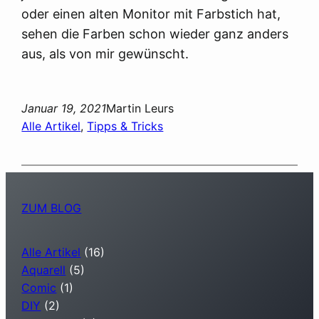
oder einen alten Monitor mit Farbstich hat,
sehen die Farben schon wieder ganz anders
aus, als von mir gewünscht.
Januar 19, 2021
Martin Leurs
Alle Artikel
, 
Tipps & Tricks
ZUM BLOG
Alle Artikel
(16)
Aquarell
(5)
Comic
(1)
DIY
(2)